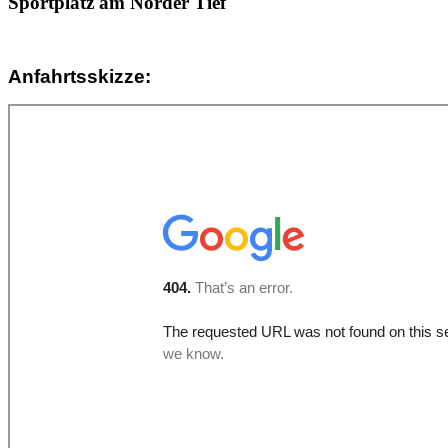
Sportplatz am Norder Tief
Anfahrtsskizze: