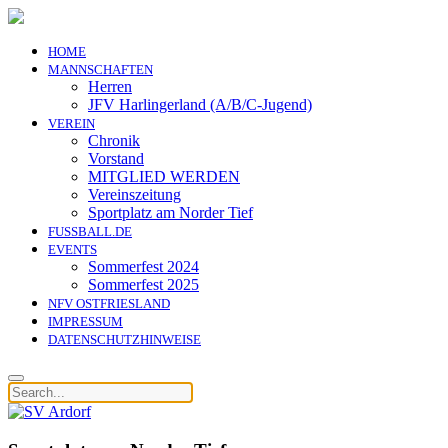
HOME
MANNSCHAFTEN
Herren
JFV Harlingerland (A/B/C-Jugend)
VEREIN
Chronik
Vorstand
MITGLIED WERDEN
Vereinszeitung
Sportplatz am Norder Tief
FUSSBALL.DE
EVENTS
Sommerfest 2024
Sommerfest 2025
NFV OSTFRIESLAND
IMPRESSUM
DATENSCHUTZHINWEISE